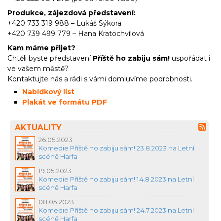
Produkce, zájezdová představení:
+420 733 319 988 – Lukáš Sýkora
+420 739 499 779 – Hana Kratochvílová
Kam máme přijet?
Chtěli byste představení
Příště ho zabiju sám!
uspořádat i
ve vašem městě?
Kontaktujte nás a rádi s vámi domluvíme podrobnosti.
Nabídkový list
Plakát ve formátu PDF
AKTUALITY
26.05.2023
Komedie Příště ho zabiju sám! 23.8.2023 na Letní
scéně Harfa
19.05.2023
Komedie Příště ho zabiju sám! 14.8.2023 na Letní
scéně Harfa
08.05.2023
Komedie Příště ho zabiju sám! 24.7.2023 na Letní
scéně Harfa